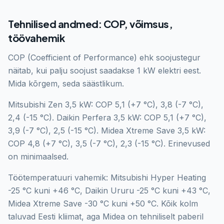
Tehnilised andmed: COP, võimsus,
töövahemik
COP (Coefficient of Performance) ehk soojustegur
näitab, kui palju soojust saadakse 1 kW elektri eest.
Mida kõrgem, seda säästlikum.
Mitsubishi Zen 3,5 kW: COP 5,1 (+7 °C), 3,8 (-7 °C),
2,4 (-15 °C). Daikin Perfera 3,5 kW: COP 5,1 (+7 °C),
3,9 (-7 °C), 2,5 (-15 °C). Midea Xtreme Save 3,5 kW:
COP 4,8 (+7 °C), 3,5 (-7 °C), 2,3 (-15 °C). Erinevused
on minimaalsed.
Töötemperatuuri vahemik: Mitsubishi Hyper Heating
-25 °C kuni +46 °C, Daikin Ururu -25 °C kuni +43 °C,
Midea Xtreme Save -30 °C kuni +50 °C. Kõik kolm
taluvad Eesti kliimat, aga Midea on tehniliselt paberil