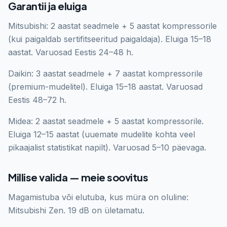
Garantii ja eluiga
Mitsubishi: 2 aastat seadmele + 5 aastat kompressorile
(kui paigaldab sertifitseeritud paigaldaja). Eluiga 15–18
aastat. Varuosad Eestis 24–48 h.
Daikin: 3 aastat seadmele + 7 aastat kompressorile
(premium-mudelitel). Eluiga 15–18 aastat. Varuosad
Eestis 48–72 h.
Midea: 2 aastat seadmele + 5 aastat kompressorile.
Eluiga 12–15 aastat (uuemate mudelite kohta veel
pikaajalist statistikat napilt). Varuosad 5–10 päevaga.
Millise valida — meie soovitus
Magamistuba või elutuba, kus müra on oluline:
Mitsubishi Zen. 19 dB on ületamatu.