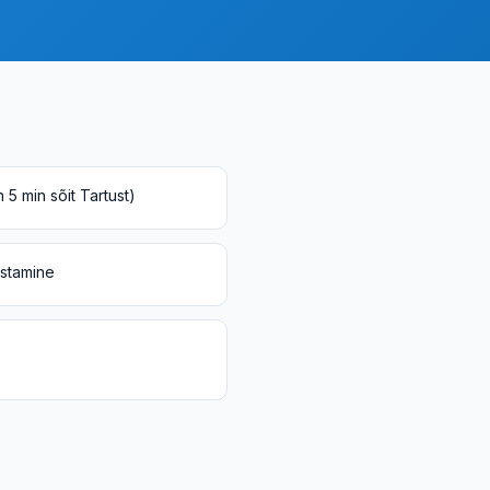
h 5 min sõit Tartust)
ustamine